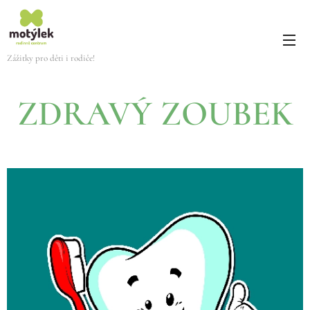
Zážitky pro děti i rodiče!
ZDRAVÝ ZOUBEK