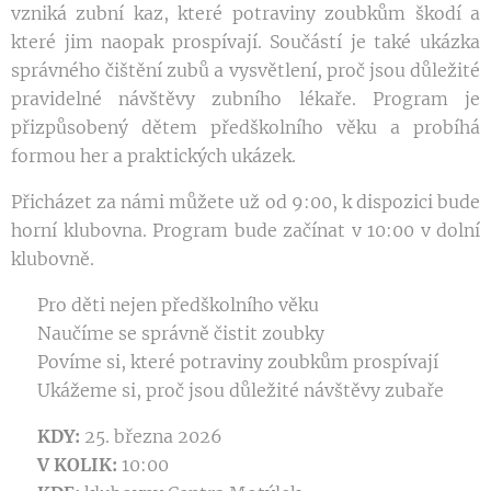
vzniká zubní kaz, které potraviny zoubkům škodí a
které jim naopak prospívají. Součástí je také ukázka
správného čištění zubů a vysvětlení, proč jsou důležité
pravidelné návštěvy zubního lékaře. Program je
přizpůsobený dětem předškolního věku a probíhá
formou her a praktických ukázek.
Přicházet za námi můžete už od 9:00, k dispozici bude
horní klubovna. Program bude začínat v 10:00 v dolní
klubovně.
👶 Pro děti nejen předškolního věku
🪥 Naučíme se správně čistit zoubky
🍎 Povíme si, které potraviny zoubkům prospívají
🦷 Ukážeme si, proč jsou důležité návštěvy zubaře
📅
KDY:
25. března 2026
🕙
V KOLIK:
10:00