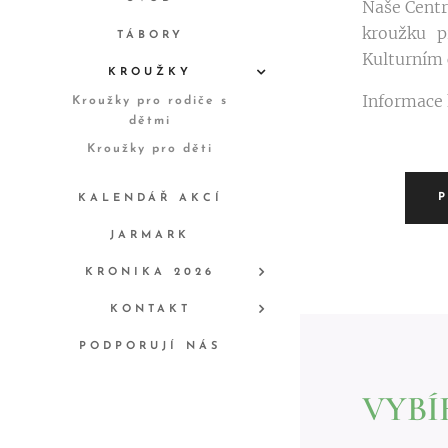
Naše Centr
kroužku p
TÁBORY
Kulturním 
KROUŽKY
Informace 
Kroužky pro rodiče s
dětmi
Kroužky pro děti
P
KALENDÁŘ AKCÍ
JARMARK
KRONIKA 2026
KONTAKT
PODPORUJÍ NÁS
VYBÍ