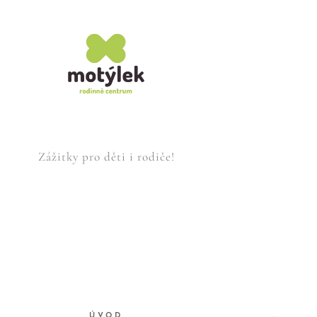
Zážitky pro děti i rodiče!
ÚVOD