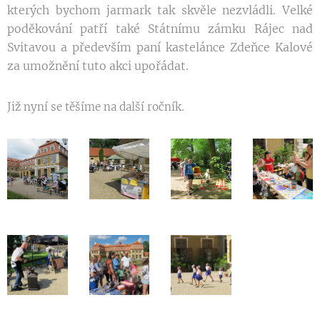
kterých bychom jarmark tak skvěle nezvládli. Velké
poděkování patří také Státnímu zámku Rájec nad
Svitavou a především paní kastelánce Zdeňce Kalové
za umožnění tuto akci upořádat.
Již nyní se těšíme na další ročník.