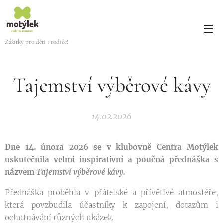
Zážitky pro děti i rodiče!
Tajemství výběrové kávy
14.02.2026
Dne 14. února 2026 se v klubovně
Centra Motýlek
uskutečnila velmi inspirativní a poučná přednáška s
názvem
Tajemství výběrové kávy.
Přednáška proběhla v přátelské a přívětivé atmosféře,
která povzbudila účastníky k zapojení, dotazům i
ochutnávání různých ukázek.