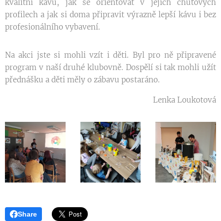
kvalitní kávu, jak se orientovat v jejích chuťových
profilech a jak si doma připravit výrazně lepší kávu i bez
profesionálního vybavení.
Na akci jste si mohli vzít i děti. Byl pro ně připravené
program v naší druhé klubovně. Dospělí si tak mohli užít
přednášku a děti měly o zábavu postaráno.
Lenka Loukotová
Share