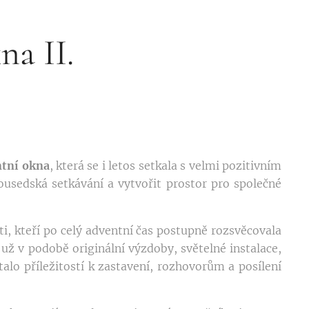
na II.
ntní okna
, která se i letos setkala s velmi pozitivním
ousedská setkávání a vytvořit prostor pro společné
ti, kteří po celý adventní čas postupně rozsvěcovala
ž v podobě originální výzdoby, světelné instalace,
talo příležitostí k zastavení, rozhovorům a posílení