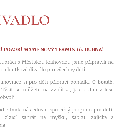
IVADLO
! POZOR! MÁME NOVÝ TERMÍN 16. DUBNA!
lupráci s Městskou knihovnou jsme připravili na
bna loutkové divadlo pro všechny děti.
nihovnice si pro děti připraví pohádku
O boudě,
. Těšit se můžete na zvířátka, jak budou v lese
obydlí.
adle bude následovat společný program pro děti,
i zkusí zahrát na myšku, žabku, zajíčka a
da.